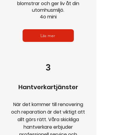
blomstrar och ger liv åt din
utomhusmiljö.
4o mini
Läs mer
3
Hantverkartjänster
När det kommer till renovering
och reparation är det viktigt att
allt görs rätt. Våra skickliga
hantverkare erbjuder
professionell service och