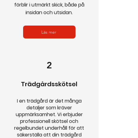
förblir i utmärkt skick, både på
insidan och utsidan.
Läs mer
2
Trädgårdsskötsel
I en trädgård är det många
detaljer som kräver
uppmärksamhet. Vi erbjuder
professionell skötsel och
regelbundet underhåll för att
säkerställa att din trädgård